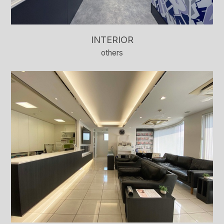
INTERIOR
others