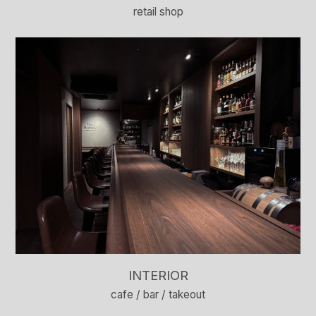
retail shop
INTERIOR
cafe / bar / takeout